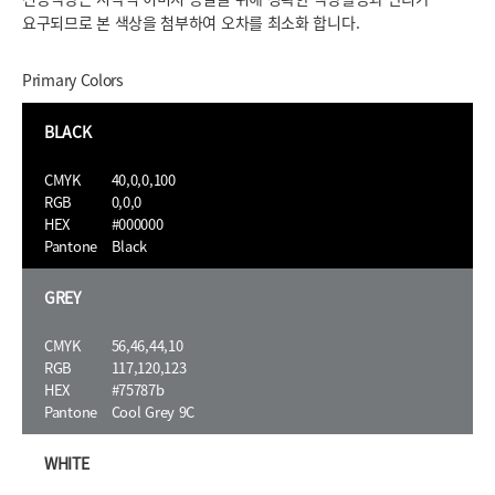
요구되므로 본 색상을 첨부하여 오차를 최소화 합니다.
Primary Colors
BLACK
CMYK
40,0,0,100
RGB
0,0,0
HEX
#000000
Pantone
Black
GREY
CMYK
56,46,44,10
RGB
117,120,123
HEX
#75787b
Pantone
Cool Grey 9C
WHITE