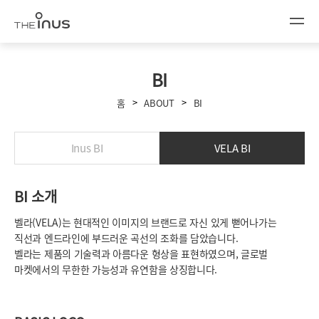
BI
>
>
홈
ABOUT
BI
Inus BI
VELA BI
BI 소개
벨라(VELA)는 현대적인 이미지의 브랜드로 자신 있게 뻗어나가는
직선과 엔드라인에 부드러운 곡선의 조화를 담았습니다.
벨라는 제품의 기술력과 아름다운 형상을 표현하였으며, 글로벌
마켓에서의 무한한 가능성과 유연함을 상징합니다.